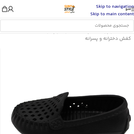
Skip to navigation
منو
Skip to main content
خانه
/
مد و پوشاک
/
بچگانه
/
دخترانه و پسرانه
/
کفش دخترانه و پسرانه