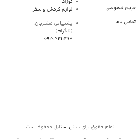
نوزاد
حریم خصوصی
لوازم گردش و سفر
تماس باما
پشتیبانی مشتریان:
(تلگرام)
09207411467
تمام حقوق برای
سانی استایل
محفوظ است.