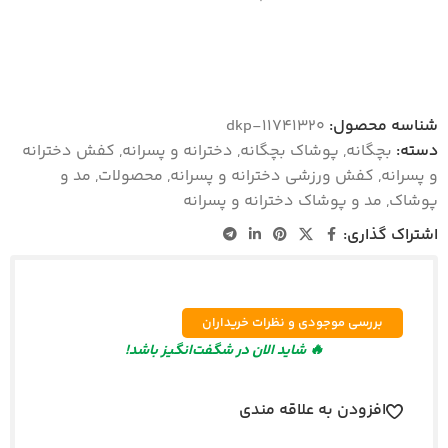
شناسه محصول:
dkp-11741320
دسته:
بچگانه
,
پوشاک بچگانه
,
دخترانه و پسرانه
,
کفش دخترانه
و پسرانه
,
کفش ورزشی دخترانه و پسرانه
,
محصولات
,
مد و
پوشاک
,
مد و پوشاک دخترانه و پسرانه
اشتراک گذاری:
بررسی موجودی و نظرات خریداران
🔥 شاید الان در شگفت‌انگیز باشد!
افزودن به علاقه مندی