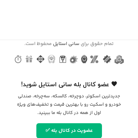
تمام حقوق برای
سانی استایل
محفوظ است.
🧡 عضو کانال بله سانی استایل شوید!
جدیدترین اسکوتر، دوچرخه، کالسکه، سه‌چرخه، صندلی
خودرو و اسکیت رو با بهترین قیمت و تخفیف‌های ویژه
اول از همه در کانال بله ما ببینید.
عضویت در کانال بله ✅