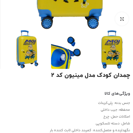
بزرگنمایی تصویر
چمدان کودک مدل مینیون کد ۲
جنس بدنه:
پلی‌کربنات
محفظه:
جیب داخلی
امکانات حمل:
چرخ
شامل:
دسته تلسکوپی
نگهدارنده و متصل‌کننده:
کمربند داخلی ثابت کننده بار