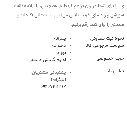
و... را برای شما عزیزان فراهم کرده‌ایم. همچنین، با ارائه مقالات
آموزشی و راهنمای خرید، تلاش می‌کنیم تا انتخابی آگاهانه و
مطمئن را برای شما رقم بزنیم.
نحوه ثبت سفارش
پسرانه
سیاست مرجوعی کال
دخترانه
نوزاد
حریم خصوصی
لوازم گردش و سفر
تماس باما
پشتیبانی مشتریان:
(تلگرام)
09207411467