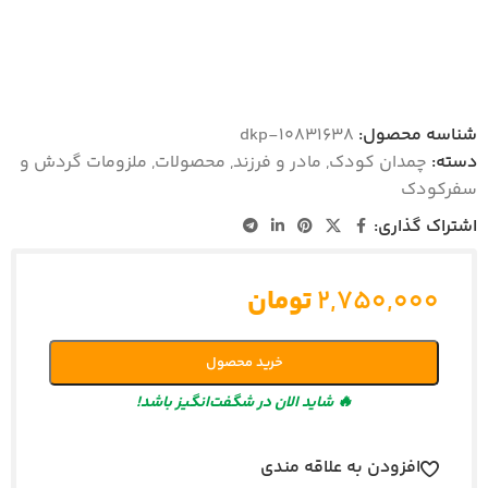
شناسه محصول:
dkp-10831638
دسته:
چمدان کودک
,
مادر و فرزند
,
محصولات
,
ملزومات گردش و
سفرکودک
اشتراک گذاری:
۲,۷۵۰,۰۰۰
تومان
خرید محصول
🔥 شاید الان در شگفت‌انگیز باشد!
افزودن به علاقه مندی