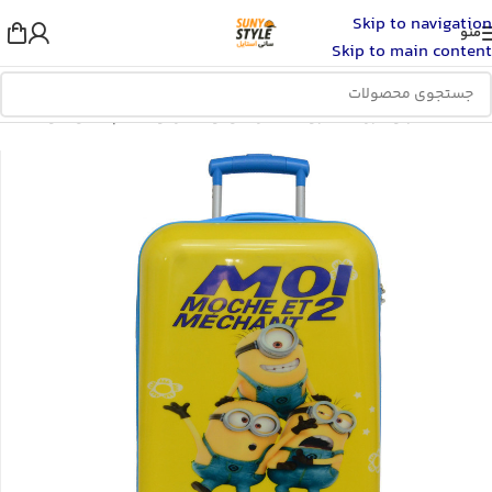
Skip to navigation
منو
Skip to main content
خانه
/
مادر و فرزند
/
ملزومات گردش و سفرکودک
/
چمدان کودک