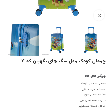
بزرگنمایی تصویر
چمدان کودک مدل سگ های نگهبان کد ۴
جنس بدنه:
پلی‌کربنات
محفظه:
جیب داخلی
امکانات حمل:
چرخ
نحوه بسته شدن:
زیپ
شامل:
دسته تلسکوپی