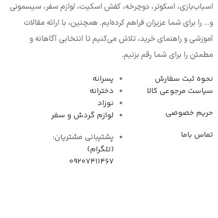
اسباب‌بازی، اسکوتر، دوچرخه، کفش اسکیت، لوازم سفر، سیسمونی
و... را برای شما عزیزان فراهم کرده‌ایم. همچنین، با ارائه مقالات
آموزشی و راهنمای خرید، تلاش می‌کنیم تا انتخابی آگاهانه و
مطمئن را برای شما رقم بزنیم.
نحوه ثبت سفارش
پسرانه
سیاست مرجوعی کال
دخترانه
نوزاد
حریم خصوصی
لوازم گردش و سفر
تماس باما
پشتیبانی مشتریان:
(تلگرام)
09207411467