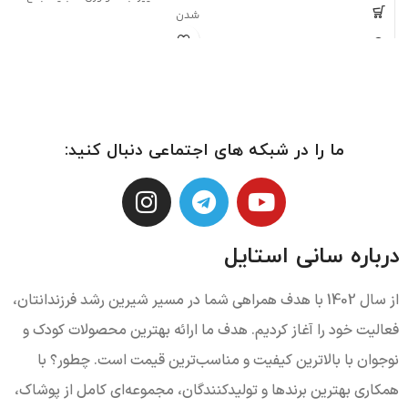
شدن
رده سنی:
6 ماه تا 4 سال
فناوری:
تغییر جهت سیت رو به مادر
تعداد تکه:
دو
شامل:
کالسکه ، ساک لوازم
ما را در شبکه های اجتماعی دنبال کنید:
درباره سانی استایل
از سال 1402 با هدف همراهی شما در مسیر شیرین رشد فرزندانتان،
فعالیت خود را آغاز کردیم. هدف ما ارائه بهترین محصولات کودک و
نوجوان با بالاترین کیفیت و مناسب‌ترین قیمت است. چطور؟ با
همکاری بهترین برندها و تولیدکنندگان، مجموعه‌ای کامل از پوشاک،