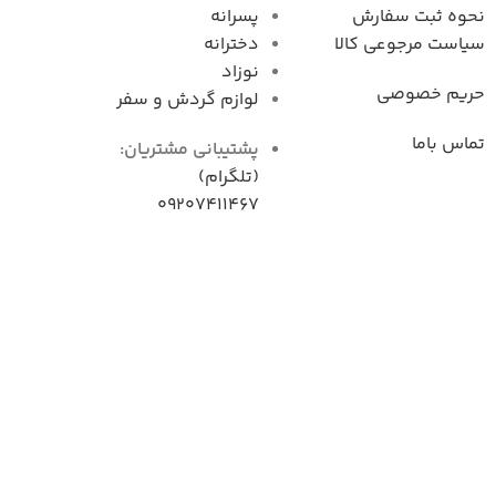
نحوه ثبت سفارش
پسرانه
سیاست مرجوعی کال
دخترانه
نوزاد
حریم خصوصی
لوازم گردش و سفر
تماس باما
پشتیبانی مشتریان:
(تلگرام)
09207411467