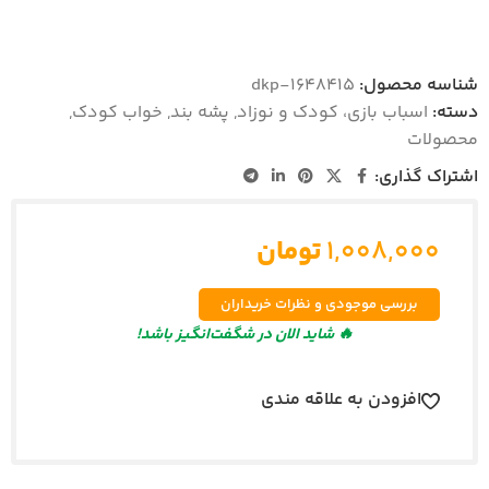
شناسه محصول:
dkp-1648415
دسته:
اسباب بازی، کودک و نوزاد
,
پشه بند
,
خواب کودک
,
محصولات
اشتراک گذاری:
۱,۰۰۸,۰۰۰
تومان
بررسی موجودی و نظرات خریداران
🔥 شاید الان در شگفت‌انگیز باشد!
افزودن به علاقه مندی