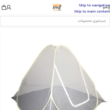
Skip to navigation
منو
Skip to main content
خانه
/
اسباب بازی، کودک و نوزاد
/
خواب کودک
/
پشه بند