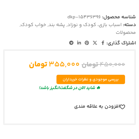
شناسه محصول:
dkp-15436396
دسته:
اسباب بازی، کودک و نوزاد
,
پشه بند
,
خواب کودک
,
محصولات
اشتراک گذاری:
۳۵۵,۰۰۰
تومان
۴۵۰,۰۰۰
تومان
بررسی موجودی و نظرات خریداران
🔥 شاید الان در شگفت‌انگیز باشد!
افزودن به علاقه مندی