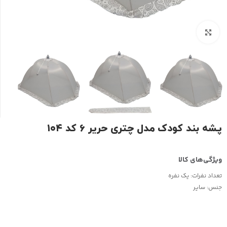
بزرگنمایی تصویر
پشه بند کودک مدل چتری حریر ۶ کد ۱۰۴
تعداد نفرات:
یک نفره
جنس:
سایر