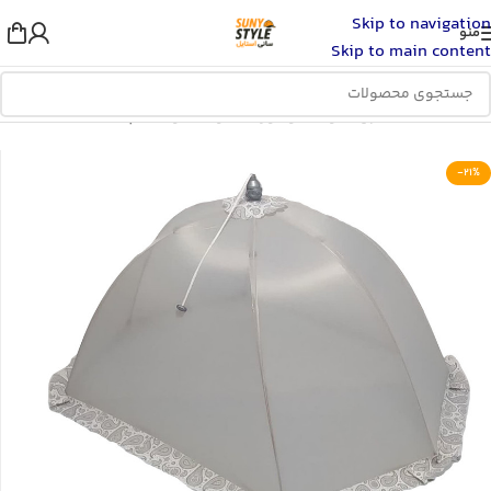
Skip to navigation
منو
Skip to main content
خانه
/
اسباب بازی، کودک و نوزاد
/
خواب کودک
/
پشه بند
-21%