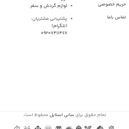
حریم خصوصی
لوازم گردش و سفر
تماس باما
پشتیبانی مشتریان:
(تلگرام)
09207411467
تمام حقوق برای
سانی استایل
محفوظ است.