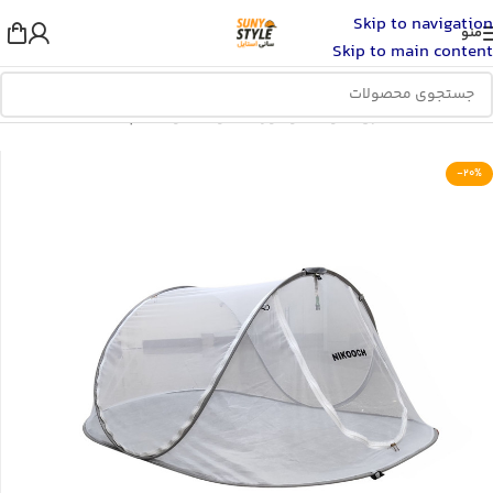
Skip to navigation
منو
Skip to main content
خانه
/
اسباب بازی، کودک و نوزاد
/
خواب کودک
/
پشه بند
-20%