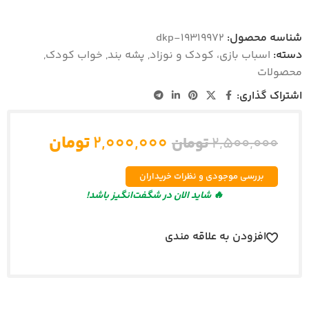
شناسه محصول:
dkp-19319972
دسته:
اسباب بازی، کودک و نوزاد
,
پشه بند
,
خواب کودک
,
محصولات
اشتراک گذاری:
۲,۰۰۰,۰۰۰
تومان
۲,۵۰۰,۰۰۰
تومان
بررسی موجودی و نظرات خریداران
🔥 شاید الان در شگفت‌انگیز باشد!
افزودن به علاقه مندی