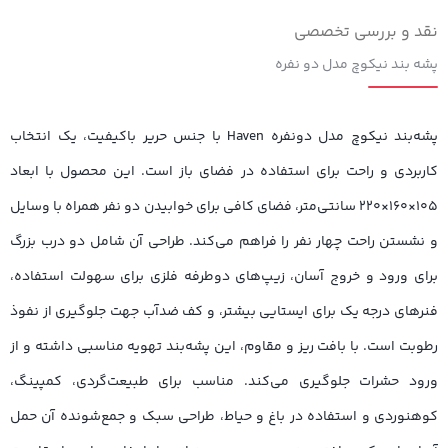
نقد و بررسی تخصصی
پشه بند نیکوچ مدل دو نفره
پشه‌بند نیکوچ مدل دونفره Haven با جنس حریر باکیفیت، یک انتخاب
کاربردی و راحت برای استفاده در فضای باز است. این محصول با ابعاد
۱۰۵×۱۶۰×۲۲۰ سانتی‌متر، فضای کافی برای خوابیدن دو نفر همراه با وسایل
و نشستن راحت چهار نفر را فراهم می‌کند. طراحی آن شامل دو درب بزرگ
برای ورود و خروج آسان، زیپ‌های دوطرفه فلزی برای سهولت استفاده،
فنرهای درجه یک برای ایستایی بیشتر، و کف ضدآب جهت جلوگیری از نفوذ
رطوبت است. با بافت ریز و مقاوم، این پشه‌بند تهویه مناسبی داشته و از
ورود حشرات جلوگیری می‌کند. مناسب برای طبیعت‌گردی، کمپینگ،
کوهنوردی و استفاده در باغ و حیاط، طراحی سبک و جمع‌شونده آن حمل