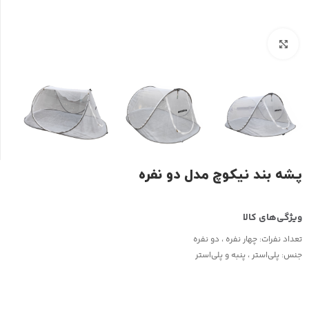
بزرگنمایی تصویر
پشه بند نیکوچ مدل دو نفره
تعداد نفرات:
چهار نفره ، دو نفره
جنس:
پلی‌استر ، پنبه و پلی‌استر