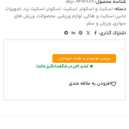
شناسه محصول:
dkp-9492089
دسته:
اسکیت و اسکوتر
,
اسکیت، اسکوتر، اسکیت برد
,
تجهیزات
جانبی اسکیت و هاکی
,
لوازم ورزشی
,
محصولات
,
ورزش های
سواری
,
ورزش و سفر
اشتراک گذاری:
بررسی موجودی و نظرات خریداران
🔥 شاید الان در شگفت‌انگیز باشد!
افزودن به علاقه مندی