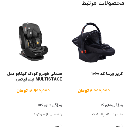
محصولات مرتبط
کریر ورسا کد ۱۰۶۰
صندلی خودرو کودک کیکابو مدل
ا
MULTISTAGE ایزوفیکس
۴,۰۰۰,۰۰۰
تومان
۱۸,۹۰۰,۰۰۰
تومان
م
جنس دسته:
پلاستیک
رده سنی: از بدو تولد
ن
ن