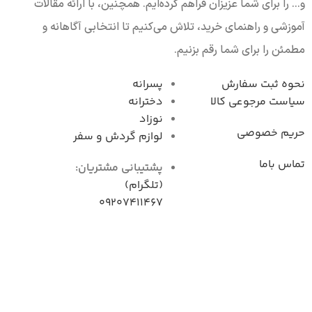
و... را برای شما عزیزان فراهم کرده‌ایم. همچنین، با ارائه مقالات
آموزشی و راهنمای خرید، تلاش می‌کنیم تا انتخابی آگاهانه و
مطمئن را برای شما رقم بزنیم.
نحوه ثبت سفارش
پسرانه
سیاست مرجوعی کال
دخترانه
نوزاد
حریم خصوصی
لوازم گردش و سفر
تماس باما
پشتیبانی مشتریان:
(تلگرام)
09207411467