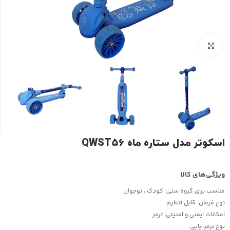
بزرگنمایی تصویر
اسکوتر مدل ستاره ماه QWST۵۶
مناسب برای گروه سنی:
کودک ، نوجوان
نوع فرمان:
قابل تنظیم
امکانات ایمنی و امنیتی:
ترمز
نوع ترمز:
پایی