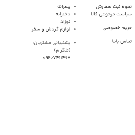
نحوه ثبت سفارش
پسرانه
سیاست مرجوعی کال
دخترانه
نوزاد
حریم خصوصی
لوازم گردش و سفر
تماس باما
پشتیبانی مشتریان:
(تلگرام)
09207411467