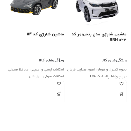
ماشین شارژی مدل رنجروور کد
ماشین شارژی کد ۱۱۴
BBH.۰۲۳
ک
۰
۰
نحوه کنترل و فرمان:
اهرم هدایت فرمان
امکانات ایمنی و امنیتی:
محافظ صندلی
نوع چرخ‌ها:
پلاستیک EVA
امکانات صوتی:
موزیکال
ویژگی‌های نوری:
دارد
ج
نحوه کنترل و فرمان:
اهرم هدایت فرمان
ج
نوع چرخ‌ها:
پلاستیک EVA
ویژگی بیشتر