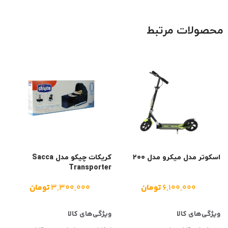
محصولات مرتبط
اسکوتر مدل میکرو مدل ۲۰۰
کریکات چیکو مدل Sacca
Transporter
س
۶۵ به ه
۶,۱۰۰,۰۰۰
تومان
۳,۳۰۰,۰۰۰
تومان
۰
۰