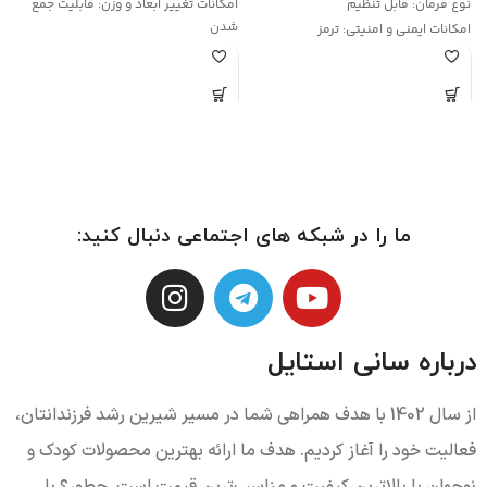
نوع فرمان:
قابل تنظیم
امکانات تغییر ابعاد و وزن:
قابلیت جمع
شدن
امکانات ایمنی و امنیتی:
ترمز
ا
ج
ا
ش
ر
ف
و
ما را در شبکه های اجتماعی دنبال کنید:
درباره سانی استایل
از سال 1402 با هدف همراهی شما در مسیر شیرین رشد فرزندانتان،
فعالیت خود را آغاز کردیم. هدف ما ارائه بهترین محصولات کودک و
نوجوان با بالاترین کیفیت و مناسب‌ترین قیمت است. چطور؟ با