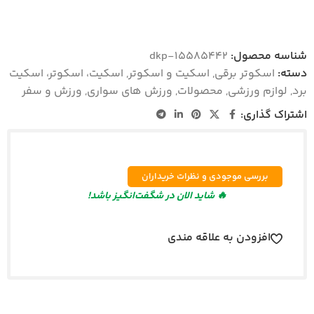
شناسه محصول:
dkp-15585442
دسته:
اسکوتر برقی
,
اسکیت و اسکوتر
,
اسکیت، اسکوتر، اسکیت
برد
,
لوازم ورزشی
,
محصولات
,
ورزش های سواری
,
ورزش و سفر
اشتراک گذاری:
بررسی موجودی و نظرات خریداران
🔥 شاید الان در شگفت‌انگیز باشد!
افزودن به علاقه مندی