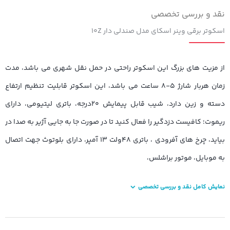
نقد و بررسی تخصصی
اسکوتر برقی وینر اسکای مدل صندلی دار ۱۰Z
از مزیت های بزرگ این اسکوتر راحتی در حمل نقل شهری می باشد، مدت
زمان هربار شارژ ۵-۸ ساعت می باشد، این اسکوتر قابلیت تنظیم ارتفاع
دسته و زین دارد، شیب قابل پیمایش ۲۰درجه، باتری لیتیومی، دارای
ریموت؛ کافیست دزدگیر را فعال کنید تا در صورت جا به جایی آژیر به صدا در
بیاید، چرخ های آفرودی ، باتری ۴۸ولت ۱۳ آمپر، دارای بلوتوث جهت اتصال
به موبایل، موتور براشلس،
نمایش کامل نقد و بررسی تخصصی