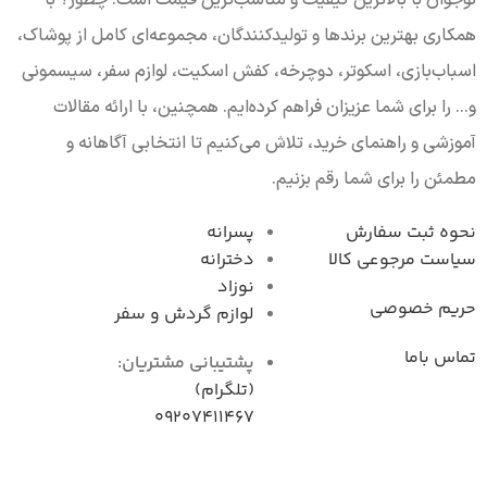
همکاری بهترین برندها و تولیدکنندگان، مجموعه‌ای کامل از پوشاک،
اسباب‌بازی، اسکوتر، دوچرخه، کفش اسکیت، لوازم سفر، سیسمونی
و... را برای شما عزیزان فراهم کرده‌ایم. همچنین، با ارائه مقالات
آموزشی و راهنمای خرید، تلاش می‌کنیم تا انتخابی آگاهانه و
مطمئن را برای شما رقم بزنیم.
نحوه ثبت سفارش
پسرانه
سیاست مرجوعی کال
دخترانه
نوزاد
حریم خصوصی
لوازم گردش و سفر
تماس باما
پشتیبانی مشتریان:
(تلگرام)
09207411467