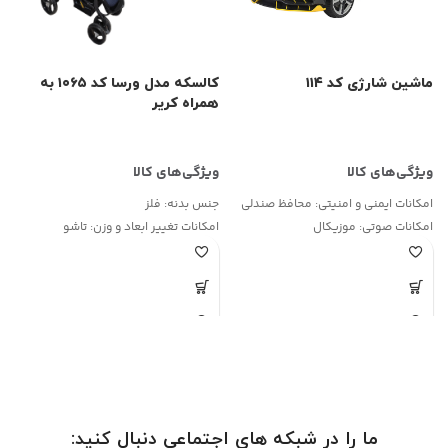
ماشین شارژی کد ۱۱۴
کالسکه مدل ورسا کد ۱۰۶۵ به
همراه کریر
ک
۰
۰
امکانات ایمنی و امنیتی:
محافظ صندلی
جنس بدنه:
فلز
امکانات صوتی:
موزیکال
امکانات تغییر ابعاد و وزن:
تاشو
ویژگی‌های نوری:
دارد
ا
نحوه کنترل و فرمان:
اهرم هدایت فرمان
ج
نوع چرخ‌ها:
پلاستیک EVA
ر
ویژگی بیشتر
ف
ج
ما را در شبکه های اجتماعی دنبال کنید: