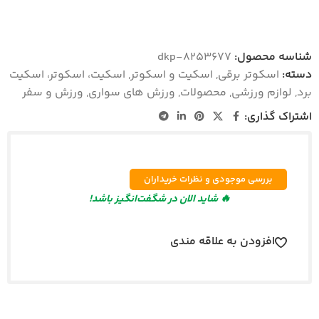
شناسه محصول:
dkp-8253677
دسته:
اسکوتر برقی
,
اسکیت و اسکوتر
,
اسکیت، اسکوتر، اسکیت
برد
,
لوازم ورزشی
,
محصولات
,
ورزش های سواری
,
ورزش و سفر
اشتراک گذاری:
بررسی موجودی و نظرات خریداران
🔥 شاید الان در شگفت‌انگیز باشد!
افزودن به علاقه مندی