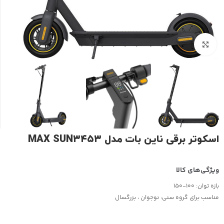
بزرگنمایی تصویر
اسکوتر برقی ناین بات مدل MAX SUN۳۴۵۳
بازه توان:
100-150
مناسب برای گروه سنی:
نوجوان ، بزرگسال