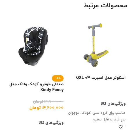
محصولات مرتبط
اسکوتر مدل اسپرت QXL ۰۳
ک
-5%
صندلی خودرو کودک ولتک مدل
Kindy Fancy
۱۴,۹۰۰,۰۰۰
تومان
۱۴,۲۰۰,۰۰۰
تومان
مناسب برای گروه سنی:
کودک ، نوجوان
ت
نوع فرمان:
قابل تنظیم
ج
نوع ترمز:
پایی