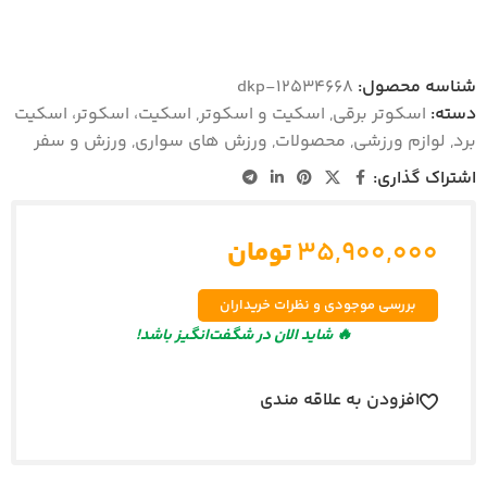
شناسه محصول:
dkp-12534668
دسته:
اسکوتر برقی
,
اسکیت و اسکوتر
,
اسکیت، اسکوتر، اسکیت
برد
,
لوازم ورزشی
,
محصولات
,
ورزش های سواری
,
ورزش و سفر
اشتراک گذاری:
۳۵,۹۰۰,۰۰۰
تومان
بررسی موجودی و نظرات خریداران
🔥 شاید الان در شگفت‌انگیز باشد!
افزودن به علاقه مندی