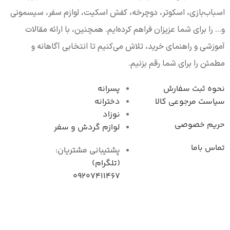
اسباب‌بازی، اسکوتر، دوچرخه، کفش اسکیت، لوازم سفر، سیسمونی
و... را برای شما عزیزان فراهم کرده‌ایم. همچنین، با ارائه مقالات
آموزشی و راهنمای خرید، تلاش می‌کنیم تا انتخابی آگاهانه و
مطمئن را برای شما رقم بزنیم.
نحوه ثبت سفارش
پسرانه
سیاست مرجوعی کال
دخترانه
نوزاد
حریم خصوصی
لوازم گردش و سفر
تماس باما
پشتیبانی مشتریان:
(تلگرام)
09207411467