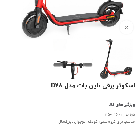
بزرگنمایی تصویر
اسکوتر برقی ناین بات مدل D۲۸
بازه توان:
150-350
مناسب برای گروه سنی:
کودک ، نوجوان ، بزرگسال