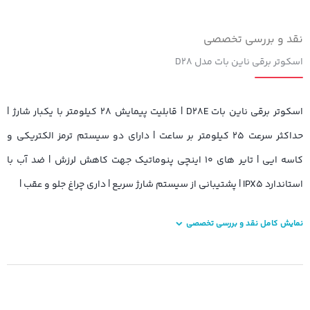
نقد و بررسی تخصصی
اسکوتر برقی ناین بات مدل D۲۸
اسکوتر برقی ناین بات D۲۸E | قابلیت پیمایش ۲۸ کیلومتر با یکبار شارژ |
حداکثر سرعت ۲۵ کیلومتر بر ساعت | دارای دو سیستم ترمز الکتریکی و
کاسه ایی | تایر های ۱۰ اینچی پنوماتیک جهت کاهش لرزش | ضد آب با
استاندارد IPX۵ | پشتیبانی از سیستم شارژ سریع | داری چراغ جلو و عقب |
نمایش کامل نقد و بررسی تخصصی