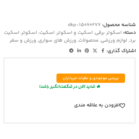
شناسه محصول:
dkp-15060277
دسته:
اسکوتر برقی
,
اسکیت و اسکوتر
,
اسکیت، اسکوتر، اسکیت
برد
,
لوازم ورزشی
,
محصولات
,
ورزش های سواری
,
ورزش و سفر
اشتراک گذاری:
بررسی موجودی و نظرات خریداران
🔥 شاید الان در شگفت‌انگیز باشد!
افزودن به علاقه مندی