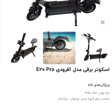
بزرگنمایی تصویر
اسکوتر برقی مدل آفرودی E۲۰ Pro
بازه توان:
150-350
مناسب برای گروه سنی:
نوجوان ، بزرگسال