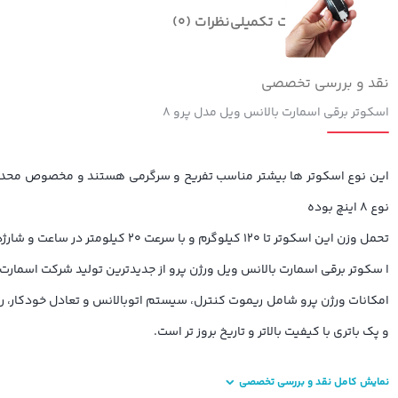
توضیحات
توضیحات تکمیلی
نظرات (0)
نقد و بررسی تخصصی
اسکوتر برقی اسمارت بالانس ویل مدل پرو ۸
این نوع اسکوتر ها بیشتر مناسب تفریح و سرگرمی هستند و مخصوص محدو
نوع ۸ اینچ بوده
تحمل وزن این اسکوتر تا ۱۲۰ کیلوگرم و با سرعت ۲۰ کیلومتر در ساعت و شارژدهی ۳۰ الی ۶۰ دقیقه می تواند شما را به مقصد برساند.
ا سکوتر برقی اسمارت بالانس ویل ورژن پرو از جدیدترین تولید شرکت اسمارت 
امکانات ورژن پرو شامل ریموت کنترل، سیستم اتوبالانس و تعادل خودکار، رقص 
و پک باتری با کیفیت بالاتر و تاریخ بروز تر است.
نمایش کامل نقد و بررسی تخصصی