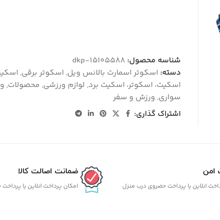
شناسه محصول:
dkp-15105588
دسته:
اسکوتر اسمارت بالانس ویل
,
اسکوتر برقی
,
اسکیت
اسکیت، اسکوتر، اسکیت برد
,
لوازم ورزشی
,
محصولات
,
و
سواری
,
ورزش و سفر
اشتراک گذاری:
 امن
ضمانت اصالت کالا
اخت انلاین یا پرداخت حضروی درب منزل
امکان پرداخت انلاین یا پرداخت