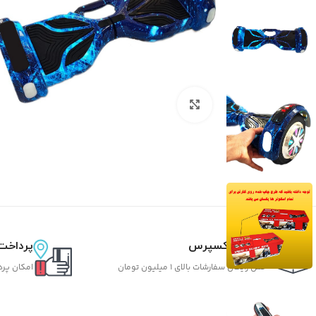
بزرگنمایی تصویر
تحویل اکسپرس
پرداخت
حمل رایگان سفارشات بالای 1 میلیون تومان
امکان پرد