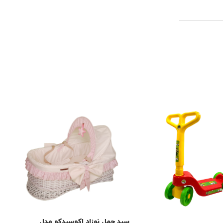
سبد حمل نوزاد اکوسبدکو مدل