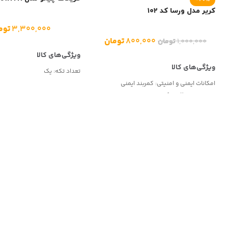
کریر مدل ورسا کد ۱۰۲
۳,۳۰۰,۰۰۰
توم
۸۰۰,۰۰۰
تومان
۱,۰۰۰,۰۰۰
تومان
تعداد تکه:
یک
امکانات ایمنی و امنیتی:
کمربند ایمنی
جنس بدنه:
پلاستیک
رده سنی:
از بدو تولد