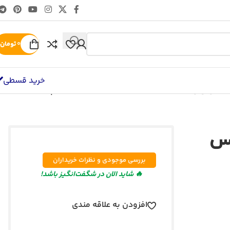
۰
تومان
خرید قسطی
الانس ویل
/
اسکوتر برقی اسمارت بالانس ویل مدل پرو ۸
نس
بررسی موجودی و نظرات خریداران
🔥 شاید الان در شگفت‌انگیز باشد!
افزودن به علاقه مندی