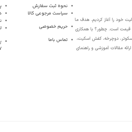
نحوه ثبت سفارش
پ
سیاست مرجوعی کال
د
فعالیت خود را آغاز کردیم. هدف ما
ن
حریم خصوصی
ل
ن قیمت است. چطور؟ با همکاری
 اسکوتر، دوچرخه، کفش اسکیت،
تماس باما
پ
ارائه مقالات آموزشی و راهنمای
7