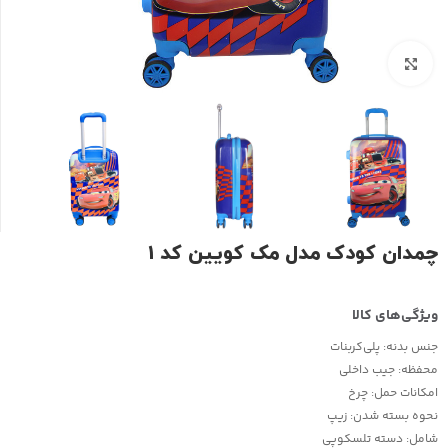
بزرگنمایی تصویر
چمدان کودک مدل مک کویین کد ۱
جنس بدنه:
پلی‌کربنات
محفظه:
جیب داخلی
امکانات حمل:
چرخ
نحوه بسته شدن:
زیپ
شامل:
دسته تلسکوپی