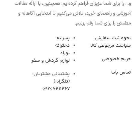
و... را برای شما عزیزان فراهم کرده‌ایم. همچنین، با ارائه مقالات
آموزشی و راهنمای خرید، تلاش می‌کنیم تا انتخابی آگاهانه و
مطمئن را برای شما رقم بزنیم.
نحوه ثبت سفارش
پسرانه
سیاست مرجوعی کال
دخترانه
نوزاد
حریم خصوصی
لوازم گردش و سفر
تماس باما
پشتیبانی مشتریان:
(تلگرام)
09207411467