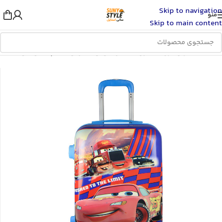
Skip to navigation
منو
Skip to main content
خانه
/
مادر و فرزند
/
ملزومات گردش و سفرکودک
/
چمدان کودک