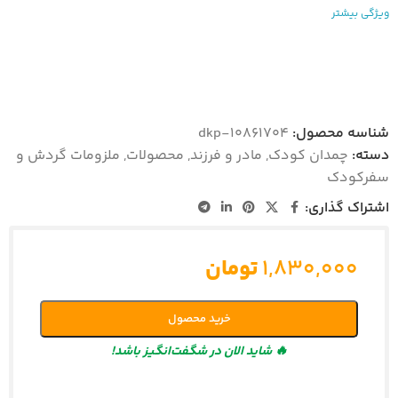
ویژگی بیشتر
شناسه محصول:
dkp-10861704
دسته:
چمدان کودک
,
مادر و فرزند
,
محصولات
,
ملزومات گردش و
سفرکودک
اشتراک گذاری:
۱,۸۳۰,۰۰۰
تومان
خرید محصول
🔥 شاید الان در شگفت‌انگیز باشد!